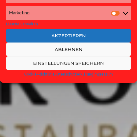
Marketing
Marketi
Dienste verwalten
AKZEPTIEREN
ABLEHNEN
EINSTELLUNGEN SPEICHERN
Cookie-Richtlinie
Datenschutzerklärung
Impressum