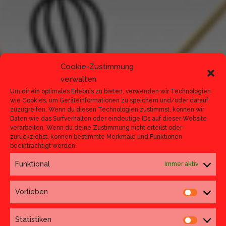
Cookie-Zustimmung
verwalten
Um dir ein optimales Erlebnis zu bieten, verwenden wir Technologien
wie Cookies, um Geräteinformationen zu speichern und/oder darauf
zuzugreifen. Wenn du diesen Technologien zustimmst, können wir
Daten wie das Surfverhalten oder eindeutige IDs auf dieser Website
verarbeiten. Wenn du deine Zustimmung nicht erteilst oder
zurückziehst, können bestimmte Merkmale und Funktionen
beeinträchtigt werden.
Funktional
Immer aktiv
Vorlieben
Vorlieb
Event Types
Statistiken
Statisti