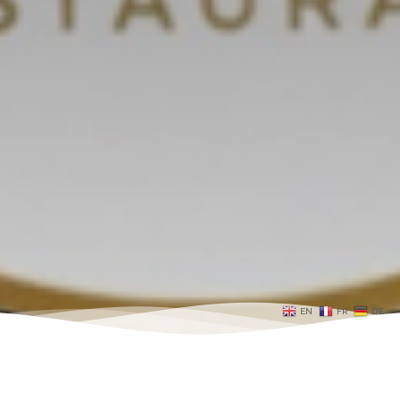
EN
FR
DE